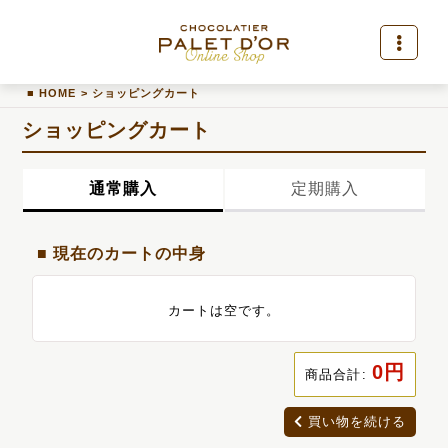
HOME
>
ショッピングカート
ショッピングカート
通常購入
定期購入
現在のカートの中身
カートは空です。
0
円
商品合計
:
買い物を続ける