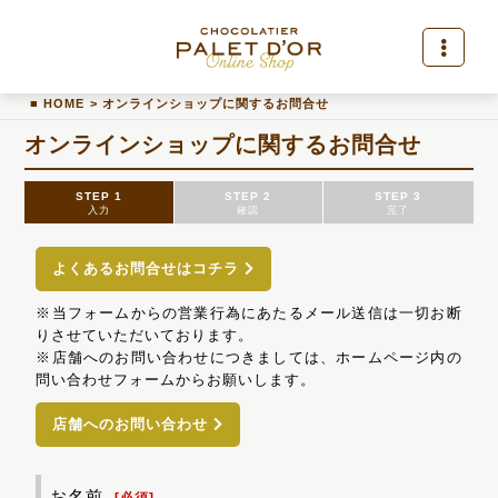
HOME
>
オンラインショップに関するお問合せ
オンラインショップに関するお問合せ
STEP 1
STEP 2
STEP 3
入力
確認
完了
よくあるお問合せはコチラ
※当フォームからの営業行為にあたるメール送信は一切お断
りさせていただいております。
※店舗へのお問い合わせにつきましては、ホームページ内の
問い合わせフォームからお願いします。
店舗へのお問い合わせ
お名前
[
必須
]