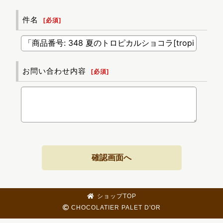
件名
[
必須
]
お問い合わせ内容
[
必須
]
確認画面へ
ショップTOP
CHOCOLATIER PALET D'OR