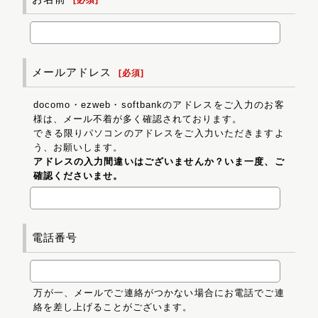
メールアドレス
[
必須
]
docomo・ezweb・softbankのアドレスをご入力のお客
様は、メール不着が多く確認されております。
できる限りパソコンのアドレスをご入力いただきますよ
う、お願いします。
アドレスの入力間違いはございませんか？いま一度、ご
確認くださいませ。
電話番号
万が一、メールでご連絡がつかない場合にお電話でご連
絡を差し上げることがございます。