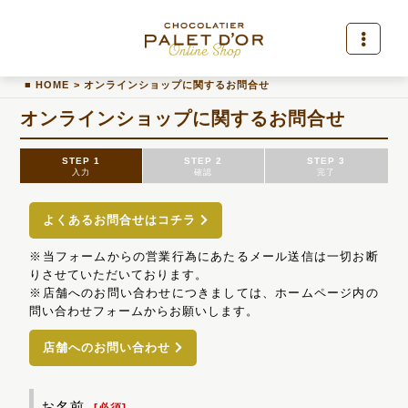
HOME
>
オンラインショップに関するお問合せ
オンラインショップに関するお問合せ
STEP 1
STEP 2
STEP 3
入力
確認
完了
よくあるお問合せはコチラ
※当フォームからの営業行為にあたるメール送信は一切お断
りさせていただいております。
※店舗へのお問い合わせにつきましては、ホームページ内の
問い合わせフォームからお願いします。
店舗へのお問い合わせ
お名前
[
必須
]