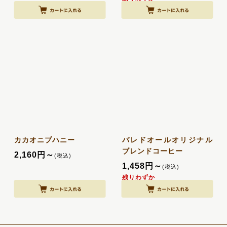
カカオニブハニー
パレドオールオリジナル
ブレンドコーヒー
2,160
円
～
(税込)
1,458
円
～
(税込)
残りわずか