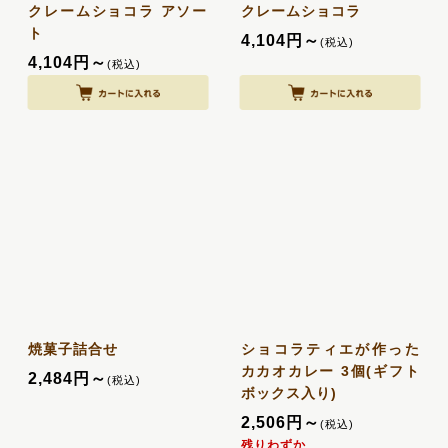
クレームショコラ アソー
クレームショコラ
ト
4,104
円
～
(税込)
4,104
円
～
(税込)
焼菓子詰合せ
ショコラティエが作った
カカオカレー 3個(ギフト
2,484
円
～
(税込)
ボックス入り)
2,506
円
～
(税込)
残りわずか