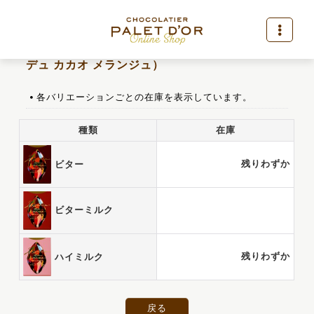
バリエーション在庫一覧
戻る
L’essence du cacao Melange（レッセンス
デュ カカオ メランジュ）
各バリエーションごとの在庫を表示しています。
種類
在庫
残りわずか
ビター
ビターミルク
残りわずか
ハイミルク
戻る