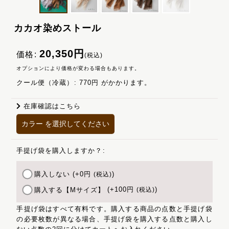
カカオ染めストール
20,350
円
価格
:
(税込)
オプションにより価格が変わる場合もあります。
クール便（冷蔵）
:
770円
がかかります。
在庫確認はこちら
カラー
を選択してください
手提げ袋を購入しますか？
:
購入しない
(+0
円
)
(税込)
購入する【Mサイズ】
(+100
円
)
(税込)
手提げ袋はすべて有料です。購入する商品の点数と手提げ袋
の必要枚数が異なる場合、手提げ袋を購入する点数と購入し