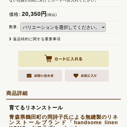
ない点数の2回に分けてカートへお入れください。
20,350
円
価格
:
(税込)
数量
:
返品特約に関する重要事項
商品詳細
育てるリネンストール
青森県鶴田町の岡詩子氏による無縫製のリネ
ンストールブランド「handsome linen