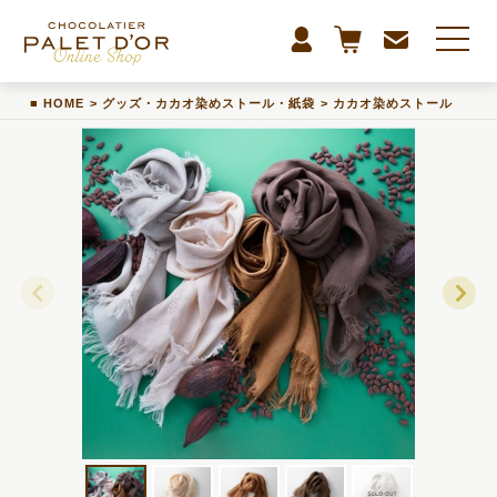
HOME
>
グッズ・カカオ染めストール・紙袋
>
カカオ染めストール