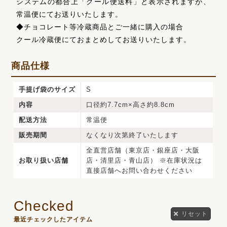
システムの都合上「クール便送料」と表示されますが、
常温便にてお送りいたします。
◆チョコレート等冷蔵商品とご一緒に購入の場合
クール冷蔵便にておまとめしてお送りいたします。
商品仕様
手提げ袋のサイズ
S
内容
口径約7.7cm×高さ約8.8cm
配送方法
常温便
販売期間
なくなり次第終了いたします
全直営店舗（東京店・銀座店・大阪
お取り扱い店舗
店・清里店・青山店） ※在庫状況は
直接店舗へお問い合わせください
リセット
最近チェックしたアイテム