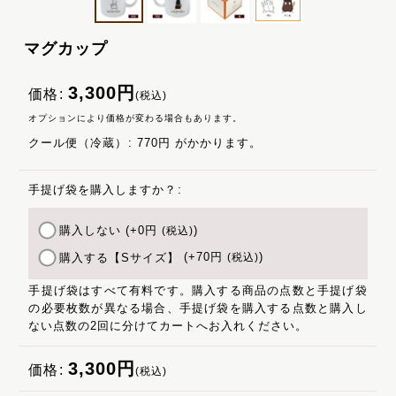
マグカップ
3,300
円
価格
:
(税込)
オプションにより価格が変わる場合もあります。
クール便（冷蔵）
:
770円
がかかります。
手提げ袋を購入しますか？
:
購入しない
(+0
円
)
(税込)
購入する【Sサイズ】
(+70
円
)
(税込)
手提げ袋はすべて有料です。購入する商品の点数と手提げ袋
の必要枚数が異なる場合、手提げ袋を購入する点数と購入し
ない点数の2回に分けてカートへお入れください。
3,300
円
価格
:
(税込)