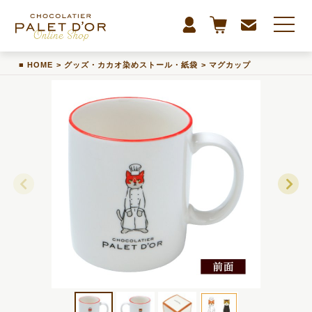
HOME
>
グッズ・カカオ染めストール・紙袋
>
マグカップ