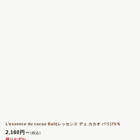
L’essence du cacao Bali(レッセンス デュ カカオ バリ)70％
2,160
円
～
(税込)
残りわずか