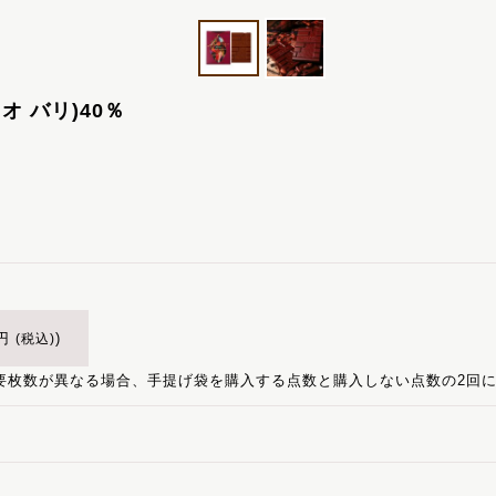
カカオ バリ)40％
円
)
(税込)
要枚数が異なる場合、手提げ袋を購入する点数と購入しない点数の2回