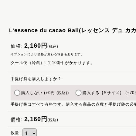
L’essence du cacao Bali(レッセンス デュ 
2,160
円
価格
:
(税込)
オプションにより価格が変わる場合もあります。
クール便（冷蔵）
:
1,100円
がかかります。
手提げ袋を購入しますか？
:
購入しない
(+0
円
)
購入する【Sサイズ】
(+70
(税込)
手提げ袋はすべて有料です。購入する商品の点数と手提げ袋の必
2,160
円
価格
:
(税込)
数量
: