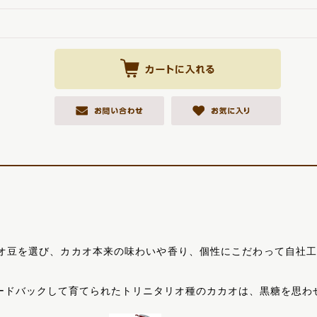
オ豆を選び、カカオ本来の味わいや香り、個性にこだわって自社工
ードバックして育てられたトリニタリオ種のカカオは、黒糖を思わ