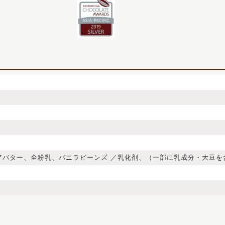
アバター、全粉乳、バニラビーンズ ／乳化剤、（一部に乳成分・大豆を