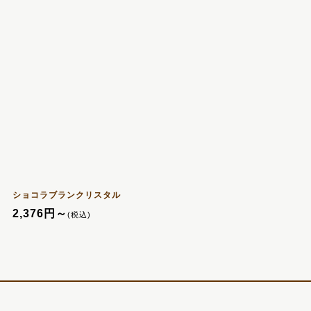
ショコラブランクリスタル
2,376
円
～
(税込)