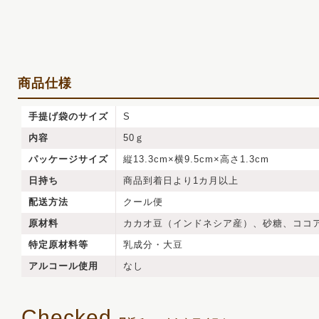
商品仕様
手提げ袋のサイズ
S
内容
50ｇ
パッケージサイズ
縦13.3cm×横9.5cm×高さ1.3cm
日持ち
商品到着日より1カ月以上
配送方法
クール便
原材料
カカオ豆（インドネシア産）、砂糖、ココ
特定原材料等
乳成分・大豆
アルコール使用
なし