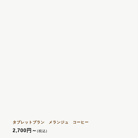
タブレットブラン メランジュ コーヒー
2,700
円
～
(税込)