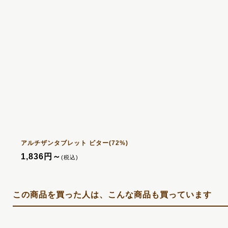
アルチザンタブレット ビター(72%)
1,836
円
～
(税込)
この商品を買った人は、こんな商品も買っています