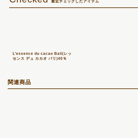
最近チェックしたアイテム
L’essence du cacao Bali(レッ
センス デュ カカオ バリ)40％
関連商品