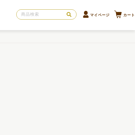
マイページ
カート