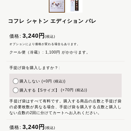
コフレ シャトン エディション パレ
3,240
円
価格
:
(税込)
オプションにより価格が変わる場合もあります。
クール便（冷蔵）
:
1,100円
がかかります。
手提げ袋を購入しますか？
:
購入しない
(+0
円
)
(税込)
購入する【Sサイズ】
(+70
円
)
(税込)
手提げ袋はすべて有料です。購入する商品の点数と手提げ袋
の必要枚数が異なる場合、手提げ袋を購入する点数と購入し
ない点数の2回に分けてカートへお入れください。
3,240
円
価格
:
(税込)