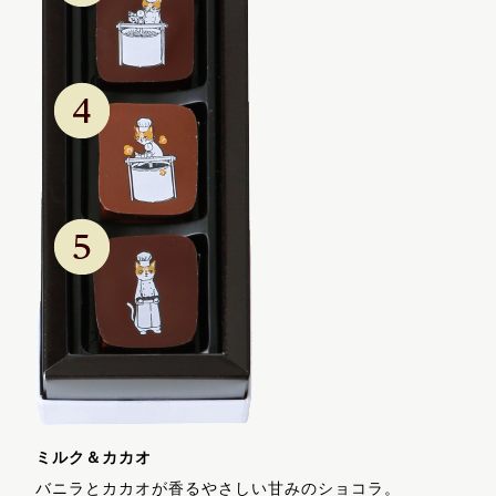
ミルク＆カカオ
バニラとカカオが香るやさしい甘みのショコラ。