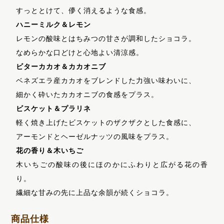
すっととけて、儚く消えるような食感。
ハニーミルク＆レモン
レモンの酸味とはちみつの甘さが調和したショコラ。
なめらかな口どけと心地よい清涼感。
ビターカカオ＆カカオニブ
ベネズエラ産カカオをブレンドした力強い味わいに、
細かく砕いたカカオニブの食感をプラス。
ビスケット＆プラリネ
軽く焼き上げたビスケットのザクザクとした食感に、
アーモンドとヘーゼルナッツの風味をプラス。
花の香り＆木いちご
木いちごの酸味の後にほのかにふわりと広がる花の香
り。
繊細な甘みの先に上品な余韻が続くショコラ。
商品仕様