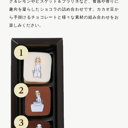
ク＆レモンやビスケット＆プラリネなど、食感や香りに
趣向を凝らしたショコラの詰め合わせです。カカオ豆か
ら手掛けるチョコレートと様々な素材の組み合わせをお
楽しみください。