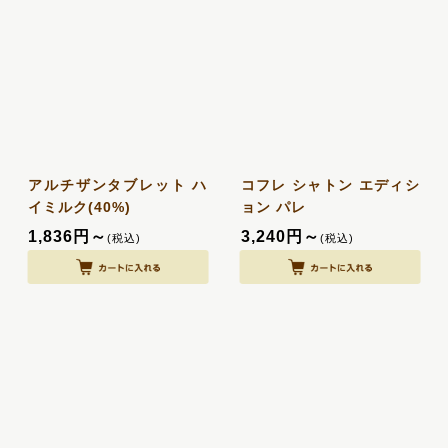
アルチザンタブレット ハ
コフレ シャトン エディシ
イミルク(40%)
ョン パレ
1,836
円
～
3,240
円
～
(税込)
(税込)