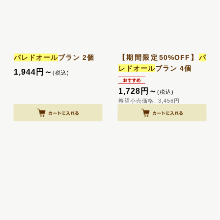
パレドオール
ブラン 2個
【期間限定50%OFF】
パ
レドオール
ブラン 4個
1,944
円
～
(税込)
1,728
円
～
(税込)
希望小売価格
:
3,456
円