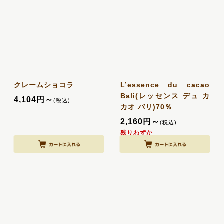
クレームショコラ
L’essence du cacao
Bali(レッセンス デュ カ
4,104
円
～
(税込)
カオ バリ)70％
2,160
円
～
(税込)
残りわずか