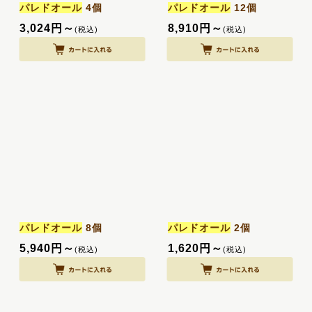
パレドオール
4個
パレドオール
12個
ご予算
:
3,024
円
～
8,910
円
～
(税込)
(税込)
絞り込む
パレドオール
8個
パレドオール
2個
5,940
円
～
1,620
円
～
(税込)
(税込)