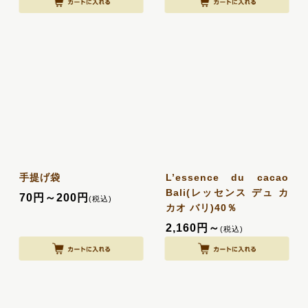
手提げ袋
L’essence du cacao
Bali(レッセンス デュ カ
70
円
～200
円
(税込)
カオ バリ)40％
2,160
円
～
(税込)