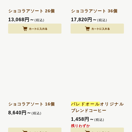
ショコラアソート 26個
ショコラアソート 36個
13,068
円
～
17,820
円
～
(税込)
(税込)
ショコラアソート 16個
パレドオール
オリジナル
ブレンドコーヒー
8,640
円
～
(税込)
1,458
円
～
(税込)
残りわずか