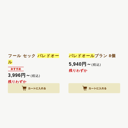
フール セック
パレドオー
パレドオール
ブラン 8個
ル
5,940
円
～
(税込)
残りわずか
3,996
円
～
(税込)
残りわずか