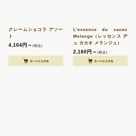
クレームショコラ アソー
L’essence du cacao
ト
Melange（レッセンス デ
ュ カカオ メランジュ）
4,104
円
～
(税込)
2,160
円
～
(税込)